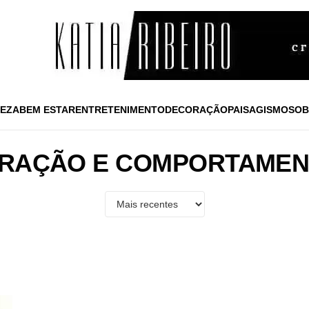
EZA
BEM ESTAR
ENTRETENIMENTO
DECORAÇÃO
PAISAGISMO
SOB
RAÇÃO E COMPORTAME