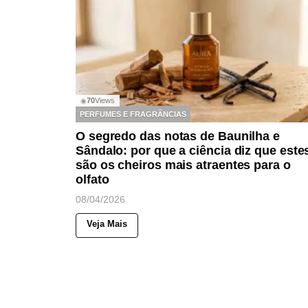
70
Views
◉
PERFUMES E FRAGRÂNCIAS
O segredo das notas de Baunilha e
Sândalo: por que a ciência diz que este
são os cheiros mais atraentes para o
olfato
08/04/2026
Veja Mais