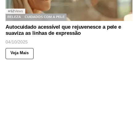
52
Views
◉
BELEZA
CUIDADOS COM A PELE
Autocuidado acessível que rejuvenesce a pele e
suaviza as linhas de expressão
04/10/2025
Veja Mais