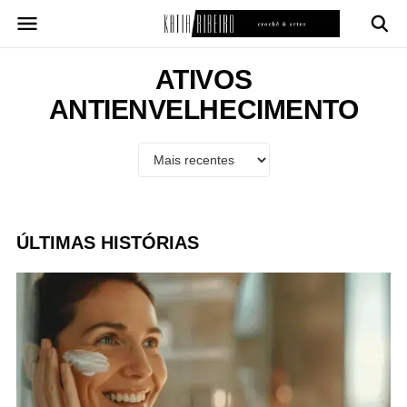
Pular
para
o
conteúdo
ATIVOS
ANTIENVELHECIMENTO
ÚLTIMAS HISTÓRIAS