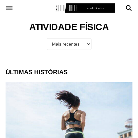
Pular
para
o
conteúdo
ATIVIDADE FÍSICA
ÚLTIMAS HISTÓRIAS