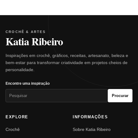
CROCHÊ & ARTES
Katia Ribeiro
Inspirações em crochê, gráficos, receitas, artesanato, beleza e
bem-estar para transformar criatividade em projetos cheios de
personalidade.
Encontre uma inspiração
Pesquisar
Procurar
por:
EXPLORE
INFORMAÇÕES
Crochê
Sobre Katia Ribeiro