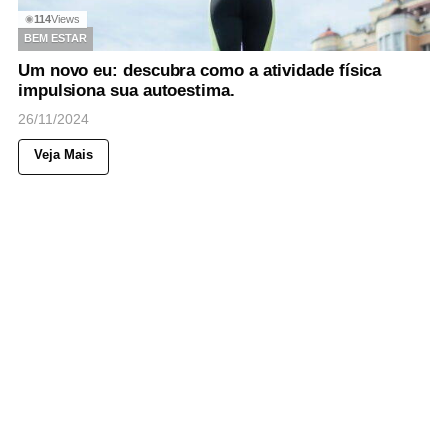
114
Views
◉
BEM ESTAR
Um novo eu: descubra como a atividade física
impulsiona sua autoestima.
26/11/2024
Veja Mais