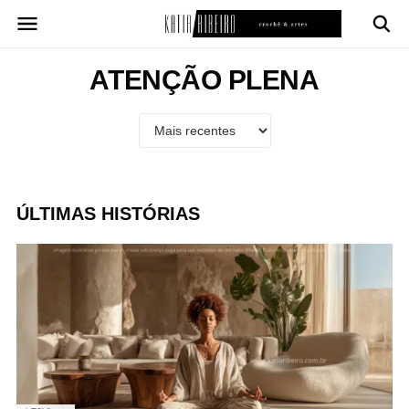
Pular
para
o
conteúdo
ATENÇÃO PLENA
ÚLTIMAS HISTÓRIAS