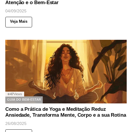
Atenção e o Bem-Estar
04/09/2025
Veja Mais
47
Views
◉
GUIA DO BEM-ESTAR
Como a Prática de Yoga e Meditação Reduz
Ansiedade, Transforma Mente, Corpo e a sua Rotina
26/08/2025