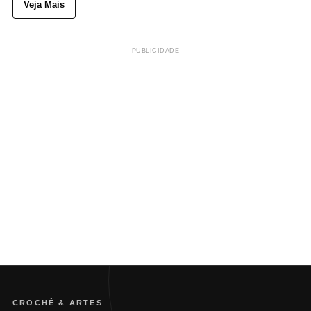
Veja Mais
PUBLICIDADE
CROCHÊ & ARTES