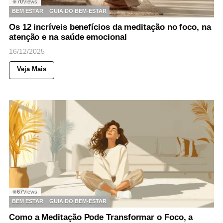
70
Views
◉
BEM ESTAR
GUIA DO BEM-ESTAR
Os 12 incríveis benefícios da meditação no foco, na
atenção e na saúde emocional
16/12/2025
Veja Mais
67
Views
◉
BEM ESTAR
GUIA DO BEM-ESTAR
Como a Meditação Pode Transformar o Foco, a