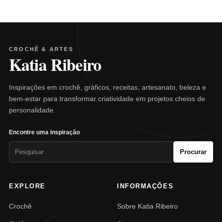
CROCHÊ & ARTES
Katia Ribeiro
Inspirações em crochê, gráficos, receitas, artesanato, beleza e
bem-estar para transformar criatividade em projetos cheios de
personalidade.
Encontre uma inspiração
Pesquisar
Procurar
por:
EXPLORE
INFORMAÇÕES
Crochê
Sobre Katia Ribeiro