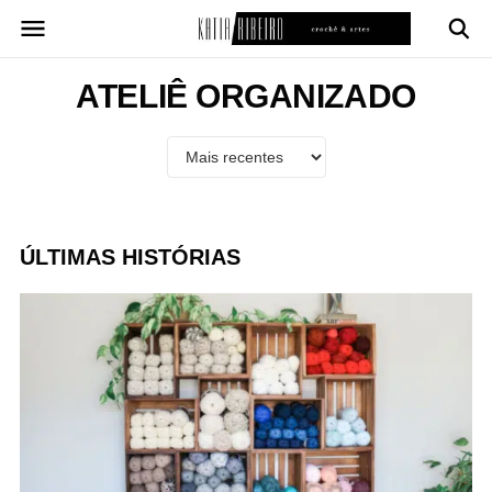
Pular
para
o
conteúdo
ATELIÊ ORGANIZADO
ÚLTIMAS HISTÓRIAS