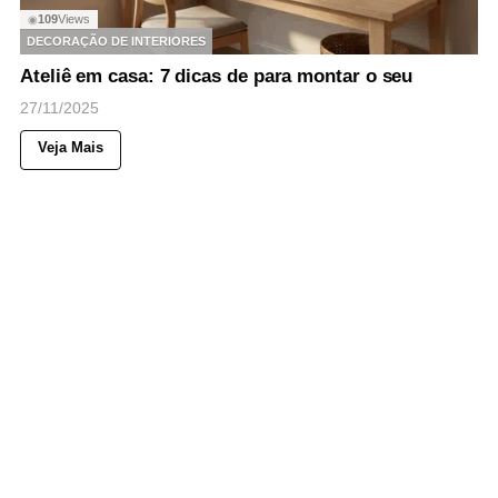
109
Views
◉
DECORAÇÃO DE INTERIORES
Ateliê em casa: 7 dicas de para montar o seu
27/11/2025
Veja Mais