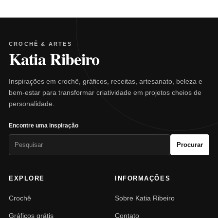
CROCHÊ & ARTES
Katia Ribeiro
Inspirações em crochê, gráficos, receitas, artesanato, beleza e
bem-estar para transformar criatividade em projetos cheios de
personalidade.
Encontre uma inspiração
Pesquisar
Procurar
por:
EXPLORE
INFORMAÇÕES
Crochê
Sobre Katia Ribeiro
Gráficos grátis
Contato