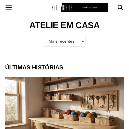
Pular
para
o
conteúdo
ATELIE EM CASA
ÚLTIMAS HISTÓRIAS