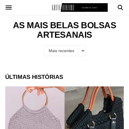
Pular
para
o
conteúdo
AS MAIS BELAS BOLSAS
ARTESANAIS
ÚLTIMAS HISTÓRIAS