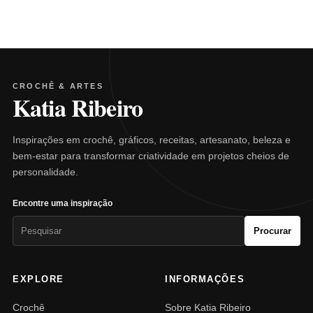
CROCHÊ & ARTES
Katia Ribeiro
Inspirações em crochê, gráficos, receitas, artesanato, beleza e
bem-estar para transformar criatividade em projetos cheios de
personalidade.
Encontre uma inspiração
Pesquisar
Procurar
por:
EXPLORE
INFORMAÇÕES
Crochê
Sobre Katia Ribeiro