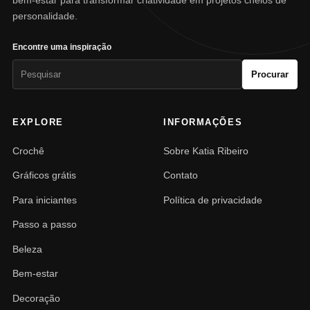
bem-estar para transformar criatividade em projetos cheios de
personalidade.
Encontre uma inspiração
Pesquisar
Procurar
por:
EXPLORE
INFORMAÇÕES
Crochê
Sobre Katia Ribeiro
Gráficos grátis
Contato
Para iniciantes
Política de privacidade
Passo a passo
Beleza
Bem-estar
Decoração