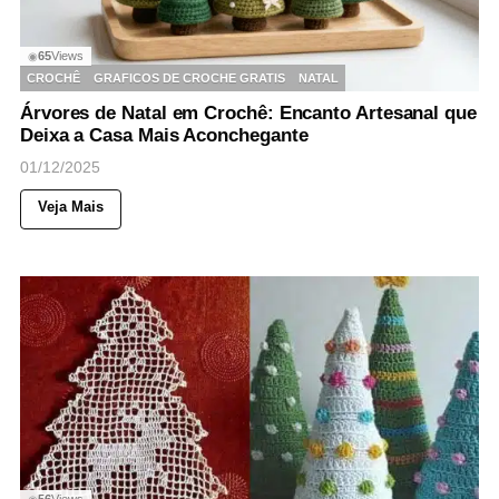
65
Views
◉
CROCHÊ
GRAFICOS DE CROCHE GRATIS
NATAL
Árvores de Natal em Crochê: Encanto Artesanal que
Deixa a Casa Mais Aconchegante
01/12/2025
Veja Mais