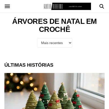
Pular
para
o
conteúdo
ÁRVORES DE NATAL EM
CROCHÊ
ÚLTIMAS HISTÓRIAS