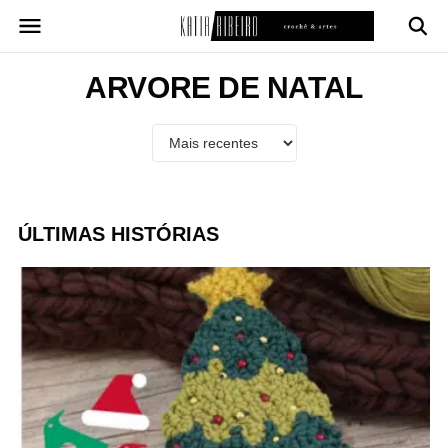
Pular
para
o
conteúdo
ARVORE DE NATAL
ÚLTIMAS HISTÓRIAS