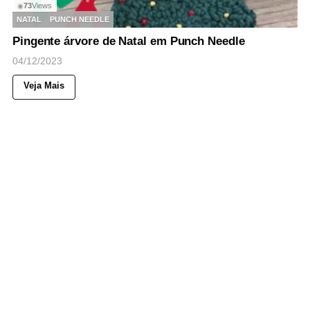
73
Views
◉
NATAL
PUNCH NEEDLE
Pingente árvore de Natal em Punch Needle
04/12/2023
Veja Mais