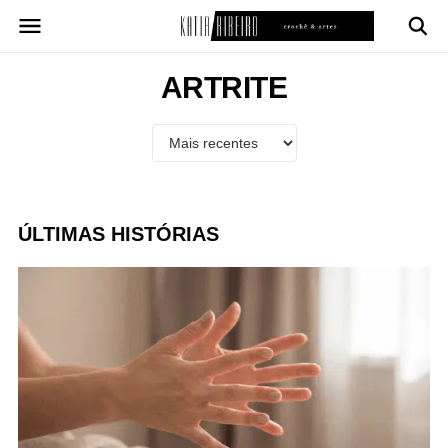
Pular
para
o
conteúdo
ARTRITE
ÚLTIMAS HISTÓRIAS