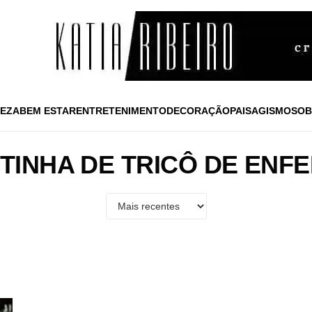
EZA
BEM ESTAR
ENTRETENIMENTO
DECORAÇÃO
PAISAGISMO
SOB
TINHA DE TRICÔ DE ENFE