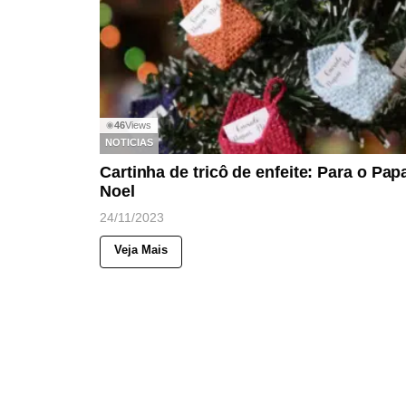
46
Views
◉
NOTICIAS
Cartinha de tricô de enfeite: Para o Pap
Noel
24/11/2023
Veja Mais