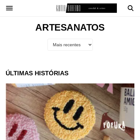
Pular
para
o
conteúdo
ARTESANATOS
ÚLTIMAS HISTÓRIAS