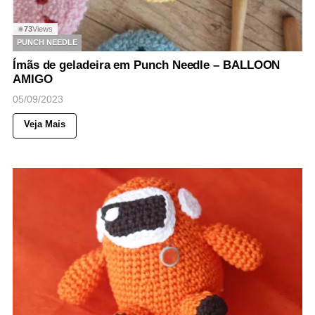
73
Views
◉
PUNCH NEEDLE
Ímãs de geladeira em Punch Needle – BALLOON
AMIGO
05/09/2023
Veja Mais