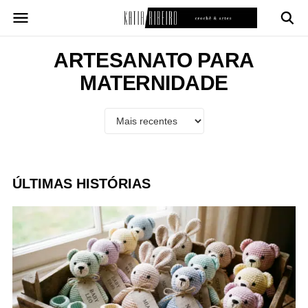
Pular
para
o
conteúdo
ARTESANATO PARA
MATERNIDADE
ÚLTIMAS HISTÓRIAS