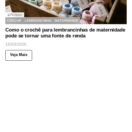
71
Views
◉
CROCHÊ
LEMBRANCINHA
MATERNIDADE
Como o crochê para lembrancinhas de maternidade
pode se tornar uma fonte de renda
15/03/2026
Veja Mais