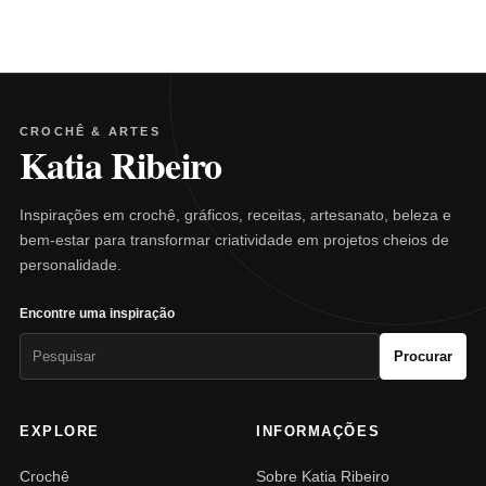
CROCHÊ & ARTES
Katia Ribeiro
Inspirações em crochê, gráficos, receitas, artesanato, beleza e
bem-estar para transformar criatividade em projetos cheios de
personalidade.
Encontre uma inspiração
Pesquisar
Procurar
por:
EXPLORE
INFORMAÇÕES
Crochê
Sobre Katia Ribeiro