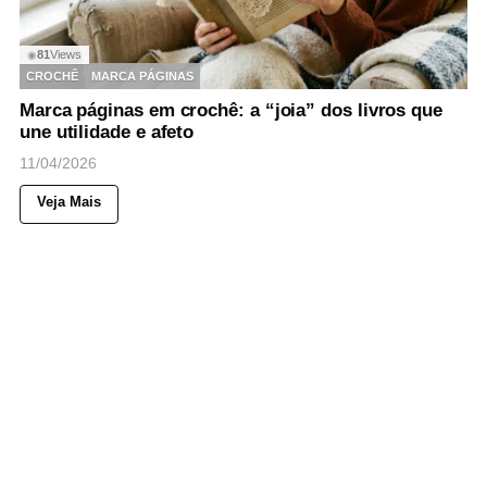
81
Views
◉
CROCHÊ
MARCA PÁGINAS
Marca páginas em crochê: a “joia” dos livros que
une utilidade e afeto
11/04/2026
Veja Mais