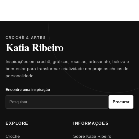
CROCHÊ & ARTES
Katia Ribeiro
Inspirações em crochê, gráficos, receitas, artesanato, beleza e
bem-estar para transformar criatividade em projetos cheios de
personalidade.
Encontre uma inspiração
Pesquisar
Procurar
por:
EXPLORE
INFORMAÇÕES
Crochê
Sobre Katia Ribeiro