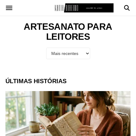
Pular
para
o
conteúdo
ARTESANATO PARA
LEITORES
ÚLTIMAS HISTÓRIAS