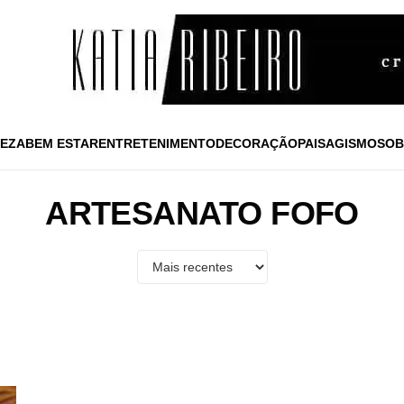
EZA
BEM ESTAR
ENTRETENIMENTO
DECORAÇÃO
PAISAGISMO
SOB
ARTESANATO FOFO