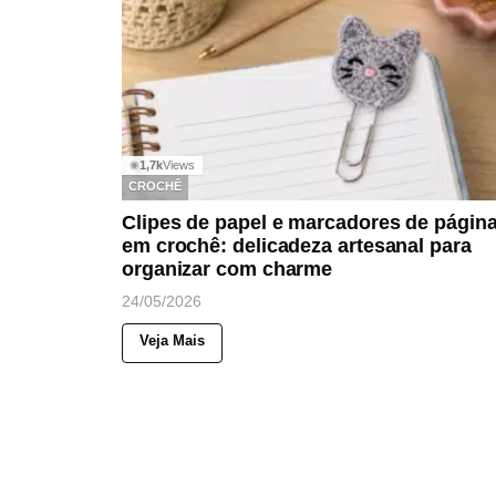
1,7k
Views
◉
CROCHÊ
Clipes de papel e marcadores de págin
em crochê: delicadeza artesanal para
organizar com charme
24/05/2026
Veja Mais