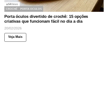
54
Views
◉
CROCHÊ
PORTA OCULOS
Porta óculos divertido de crochê: 15 opções
criativas que funcionam fácil no dia a dia
20/02/2026
Veja Mais