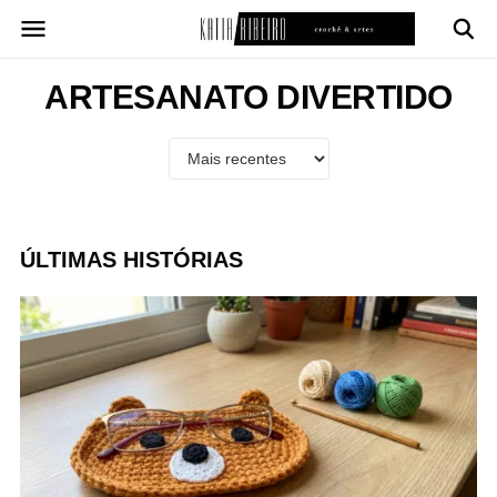
Pular
para
o
conteúdo
ARTESANATO DIVERTIDO
ÚLTIMAS HISTÓRIAS