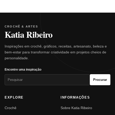
CROCHÊ & ARTES
Katia Ribeiro
Inspirações em crochê, gráficos, receitas, artesanato, beleza e
bem-estar para transformar criatividade em projetos cheios de
personalidade.
Encontre uma inspiração
Pesquisar
Procurar
por:
EXPLORE
INFORMAÇÕES
Crochê
Sobre Katia Ribeiro