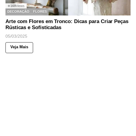
169
Views
◉
DECORAÇÃO
FLORES
Arte com Flores em Tronco: Dicas para Criar Peças
Rústicas e Sofisticadas
05/03/2025
Veja Mais