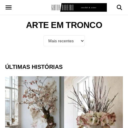
Pular
para
o
conteúdo
ARTE EM TRONCO
ÚLTIMAS HISTÓRIAS