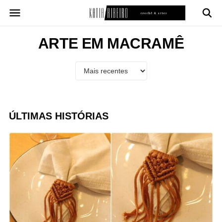
Pular
para
o
conteúdo
ARTE EM MACRAMÊ
ÚLTIMAS HISTÓRIAS