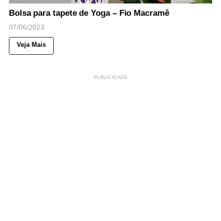
Bolsa para tapete de Yoga – Fio Macramê
07/06/2023
Veja Mais
PUBLICIDADE