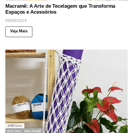
Macramê: A Arte de Tecelagem que Transforma
Espaços e Acessórios
09/08/2024
Veja Mais
56
Views
◉
BOLSAS
MACRAMÊ