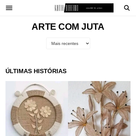
Pular
para
o
conteúdo
ARTE COM JUTA
ÚLTIMAS HISTÓRIAS