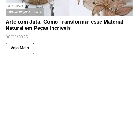
59
Views
◉
DECORAÇÃO
JUTA
Arte com Juta: Como Transformar esse Material
Natural em Peças Incríveis
06/03/2025
Veja Mais