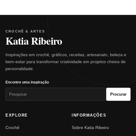
CROCHÊ & ARTES
Katia Ribeiro
Inspirações em crochê, gráficos, receitas, artesanato, beleza e
bem-estar para transformar criatividade em projetos cheios de
personalidade.
Encontre uma inspiração
Pesquisar
Procurar
por:
EXPLORE
INFORMAÇÕES
Crochê
Sobre Katia Ribeiro