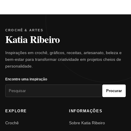
CROCHÊ & ARTES
Katia Ribeiro
Inspirações em crochê, gráficos, receitas, artesanato, beleza e
bem-estar para transformar criatividade em projetos cheios de
personalidade.
Encontre uma inspiração
Pesquisar
Procurar
por:
EXPLORE
INFORMAÇÕES
Crochê
Sobre Katia Ribeiro