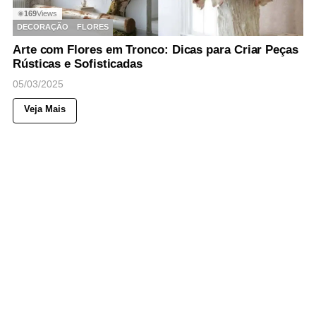
169
Views
◉
DECORAÇÃO
FLORES
Arte com Flores em Tronco: Dicas para Criar Peças
Rústicas e Sofisticadas
05/03/2025
Veja Mais