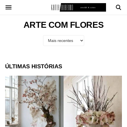
Pular
para
o
conteúdo
ARTE COM FLORES
ÚLTIMAS HISTÓRIAS