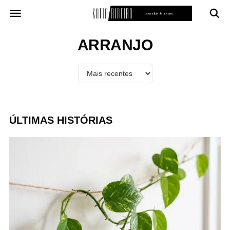
Pular
para
o
conteúdo
ARRANJO
ÚLTIMAS HISTÓRIAS