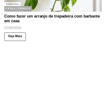
116
Views
◉
CASA & CUIDADOS
Como fazer um arranjo de trepadeira com barbante
em casa
27/06/2026
Veja Mais