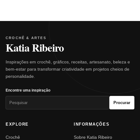
CROCHÊ & ARTES
Katia Ribeiro
Inspirações em crochê, gráficos, receitas, artesanato, beleza e
bem-estar para transformar criatividade em projetos cheios de
personalidade.
Encontre uma inspiração
Pesquisar
Procurar
por:
EXPLORE
INFORMAÇÕES
Crochê
Sobre Katia Ribeiro