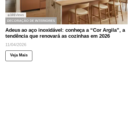
101
Views
◉
DECORAÇÃO DE INTERIORES
Adeus ao aço inoxidável: conheça a “Cor Argila”, a
tendência que renovará as cozinhas em 2026
11/04/2026
Veja Mais