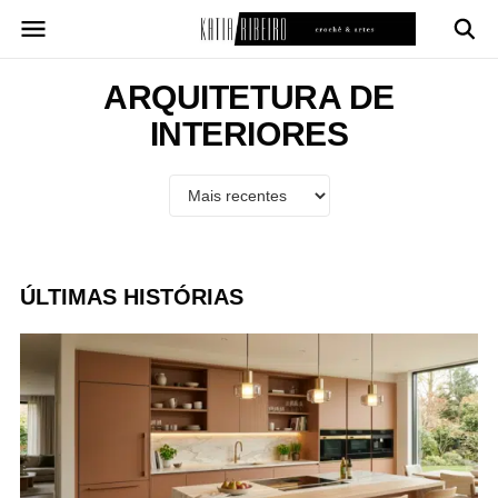
Pular
para
o
conteúdo
ARQUITETURA DE
INTERIORES
ÚLTIMAS HISTÓRIAS