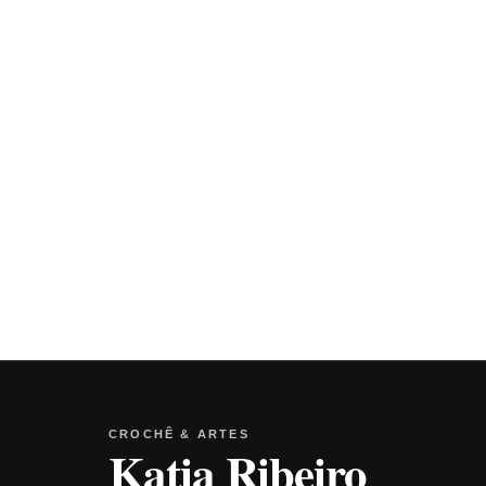
CROCHÊ & ARTES
Katia Ribeiro