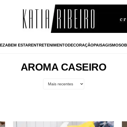
EZA
BEM ESTAR
ENTRETENIMENTO
DECORAÇÃO
PAISAGISMO
SOB
AROMA CASEIRO