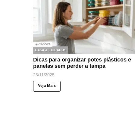
78
Views
◉
CASA & CUIDADOS
Dicas para organizar potes plásticos e
panelas sem perder a tampa
23/11/2025
Veja Mais