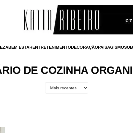
EZA
BEM ESTAR
ENTRETENIMENTO
DECORAÇÃO
PAISAGISMO
SOB
RIO DE COZINHA ORGAN