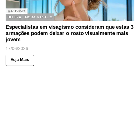
431
Views
◉
BELEZA
MODA & ESTILO
Especialistas em visagismo consideram que estas 3
armações podem deixar o rosto visualmente mais
jovem
17/06/2026
Veja Mais