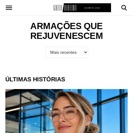
Pular
para
o
conteúdo
ARMAÇÕES QUE
REJUVENESCEM
ÚLTIMAS HISTÓRIAS