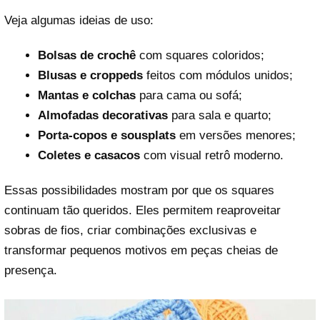
Veja algumas ideias de uso:
Bolsas de crochê
com squares coloridos;
Blusas e croppeds
feitos com módulos unidos;
Mantas e colchas
para cama ou sofá;
Almofadas decorativas
para sala e quarto;
Porta-copos e sousplats
em versões menores;
Coletes e casacos
com visual retrô moderno.
Essas possibilidades mostram por que os squares
continuam tão queridos. Eles permitem reaproveitar
sobras de fios, criar combinações exclusivas e
transformar pequenos motivos em peças cheias de
presença.