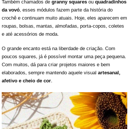
Também chamados de
granny squares
ou
quadradinhos
da vovó
, esses módulos fazem parte da história do
crochê e continuam muito atuais. Hoje, eles aparecem em
roupas, bolsas, mantas, almofadas, porta-copos, coletes
e até acessórios de moda.
O grande encanto está na liberdade de criação. Com
poucos squares, já é possível montar uma peça pequena.
Com muitos, dá para criar projetos maiores e bem
elaborados, sempre mantendo aquele visual
artesanal,
afetivo e cheio de cor
.