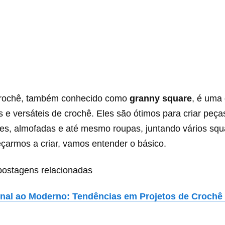
crochê, também conhecido como
granny square
, é uma
 e versáteis de crochê. Eles são ótimos para criar peça
es, almofadas e até mesmo roupas, juntando vários sq
çarmos a criar, vamos entender o básico.
ostagens relacionadas
onal ao Moderno: Tendências em Projetos de Croch