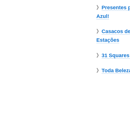
》
Presentes 
Azul!
》
Casacos de 
Estações
》
31 Squares
》
Toda Belez