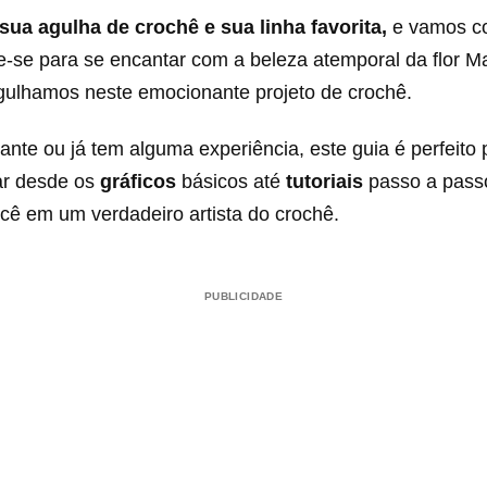
 sua
agulha de crochê e sua linha favorita,
e vamos co
e-se para se encantar com a beleza atemporal da flor M
ulhamos neste emocionante projeto de crochê.
iante ou já tem alguma experiência, este guia é perfeito 
ar desde os
gráficos
básicos até
tutoriais
passo a passo
cê em um verdadeiro artista do crochê.
PUBLICIDADE