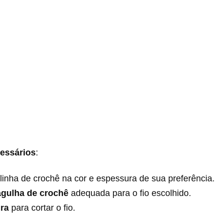
cessários
:
linha de crochê na cor e espessura de sua preferência.
agulha de crochê
adequada para o fio escolhido.
ra
para cortar o fio.