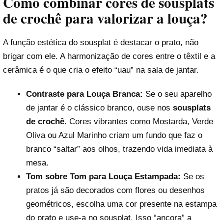
Como combinar cores de sousplats
de crochê para valorizar a louça?
A função estética do sousplat é destacar o prato, não
brigar com ele. A harmonização de cores entre o têxtil e a
cerâmica é o que cria o efeito “uau” na sala de jantar.
Contraste para Louça Branca:
Se o seu aparelho
de jantar é o clássico branco, ouse nos
sousplats
de crochê
. Cores vibrantes como Mostarda, Verde
Oliva ou Azul Marinho criam um fundo que faz o
branco “saltar” aos olhos, trazendo vida imediata à
mesa.
Tom sobre Tom para Louça Estampada:
Se os
pratos já são decorados com flores ou desenhos
geométricos, escolha uma cor presente na estampa
do prato e use-a no sousplat. Isso “ancora” a