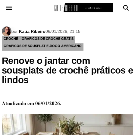
Pular
para
o
conteúdo
por
Katia Ribeiro
06/01/2026, 21:15
CROCHÊ
GRAFICOS DE CROCHE GRATIS
GRÁFICOS DE SOUSPLAT E JIOGO AMERICANO
Renove o jantar com
sousplats de crochê práticos e
lindos
Atualizado em 06/01/2026.