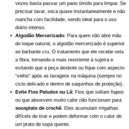
vezes basta passar um pano úmido para limpar. Se
precisar lavar, seca quase instantaneamente e não
mancha com facilidade, sendo ideal para o uso
diário intenso.
Reproduzir vídeo
Algodão Mercerizado:
Para quem não abre mão
do toque natural, o algodão mercerizado é superior
ao barbante cru. O tratamento que ele recebe sela
a fibra, tornando-a mais resistente à sujeira e
evitando que a peça desbote ou fique com aspecto
“velho” após as lavagens na máquina (sempre no
ciclo delicado e dentro de saquinhos de proteção).
Evite Fios Peludos ou Lã:
Fios que soltam fiapos
ou que absorvem muito calor não funcionam para
sousplats de crochê
. Eles acumulam migalhas
difíceis de tirar e podem deformar com o calor de
um prato de sopa quente.