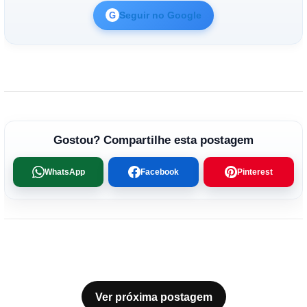
Seguir no Google
G
Gostou? Compartilhe esta postagem
WhatsApp
Facebook
Pinterest
Ver próxima postagem