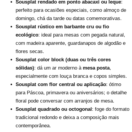
Sousplat rendado em ponto abacaxi ou leque
:
perfeito para ocasiões especiais, como almoço de
domingo, chá da tarde ou datas comemorativas.
Sousplat rústico em barbante cru ou fio
ecológico
: ideal para mesas com pegada natural,
com madeira aparente, guardanapos de algodão e
flores secas.
Sousplat color block (duas ou três cores
sólidas)
: dá um ar moderno à
mesa posta
,
especialmente com louça branca e copos simples.
Sousplat com flor central ou aplicação
: ótimo
para Páscoa, primavera ou aniversários; o detalhe
floral pode conversar com arranjos de mesa.
Sousplat quadrado ou octogonal
: foge do formato
tradicional redondo e deixa a composição mais
contemporânea.