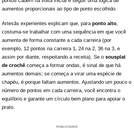
pontos cabem na volta inicial e seguir uma lógica de
aumentos proporcionais ao tipo de ponto escolhido.
Artesãs experientes explicam que, para
ponto alto
,
costuma-se trabalhar com uma sequência em que você
aumenta de forma constante a cada carreira (por
exemplo, 12 pontos na carreira 1, 24 na 2, 36 na 3, e
assim por diante, respeitando a receita). Se o
sousplat
de crochê
começa a formar ondas, é sinal de que há
aumentos demais; se começa a virar uma espécie de
chapéu, é porque faltam aumentos. Ajustando um pouco o
número de pontos em cada carreira, você encontra o
equilíbrio e garante um círculo bem plano para apoiar o
prato.
PUBLICIDADE