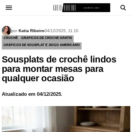
Pular
para
o
conteúdo
por
Katia Ribeiro
04/12/2025, 11:15
CROCHÊ
GRAFICOS DE CROCHE GRATIS
GRÁFICOS DE SOUSPLAT E JIOGO AMERICANO
Sousplats de crochê lindos
para montar mesas para
qualquer ocasião
Atualizado em 04/12/2025.