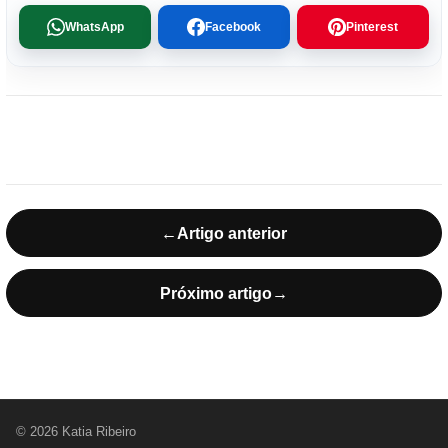
WhatsApp
Facebook
Pinterest
←
Artigo anterior
Próximo artigo
→
© 2026 Katia Ribeiro