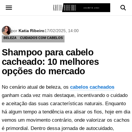
Pular
para
o
conteúdo
por
Katia Ribeiro
17/02/2025, 14:00
BELEZA
CUIDADOS COM CABELOS
Shampoo para cabelo
cacheado: 10 melhores
opções do mercado
No cenário atual de beleza, os
cabelos cacheados
ganham cada vez mais destaque, incentivando o cuidado
e aceitação das suas características naturais. Enquanto
há algum tempo a tendência era alisar os fios, hoje em dia
vemos um movimento contrário, onde valorizar os cachos
é primordial. Dentro dessa jornada de autocuidado,