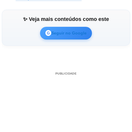
✨ Veja mais conteúdos como este
Seguir no Google
G
PUBLICIDADE