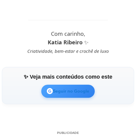
Com carinho,
Katia Ribeiro
✨
Criatividade, bem-estar e crochê de luxo
✨ Veja mais conteúdos como este
Seguir no Google
G
PUBLICIDADE