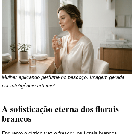
Mulher aplicando perfume no pescoço. Imagem gerada
por inteligência artificial
A sofisticação eterna dos florais
brancos
Enquanto o cítrico traz o frescor, os florais brancos