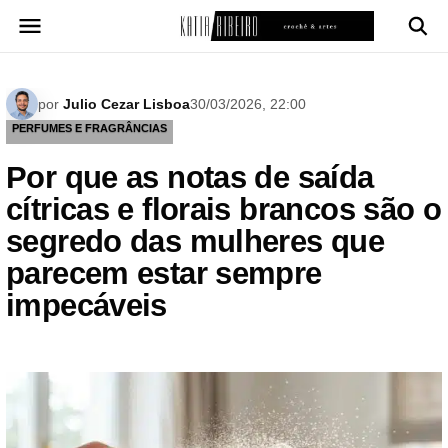
Pular
para
o
conteúdo
por
Julio Cezar Lisboa
30/03/2026, 22:00
PERFUMES E FRAGRÂNCIAS
Por que as notas de saída
cítricas e florais brancos são o
segredo das mulheres que
parecem estar sempre
impecáveis