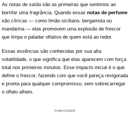
As notas de saída são as primeiras que sentimos ao
borrifar uma fragrância. Quando essas
notas de perfume
são cítricas — como limão siciliano, bergamota ou
mandarina — elas promovem uma explosão de frescor
que limpa o paladar olfativo de quem está ao redor.
Essas essências são conhecidas por sua alta
volatilidade, o que significa que elas aparecem com força
total nos primeiros minutos. Esse impacto inicial é o que
define o frescor, fazendo com que você pareça revigorada
e pronta para qualquer compromisso, sem sobrecarregar
o olfato alheio.
PUBLICIDADE