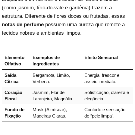
(como jasmim, lírio-do-vale e gardênia) trazem a
estrutura. Diferente de flores doces ou frutadas, essas
notas de perfume
possuem uma pureza que remete a
tecidos nobres e ambientes limpos.
Elemento
Exemplos de
Efeito Sensorial
Olfativo
Ingredientes
Saída
Bergamota, Limão,
Energia, frescor e
Cítrica
Verbena.
asseio imediato.
Coração
Jasmim, Flor de
Sofisticação, clareza e
Floral
Laranjeira, Magnólia.
elegância.
Fundo de
Musk (Almíscar),
Conforto e sensação
Fixação
Madeiras Claras.
de “pele limpa”.