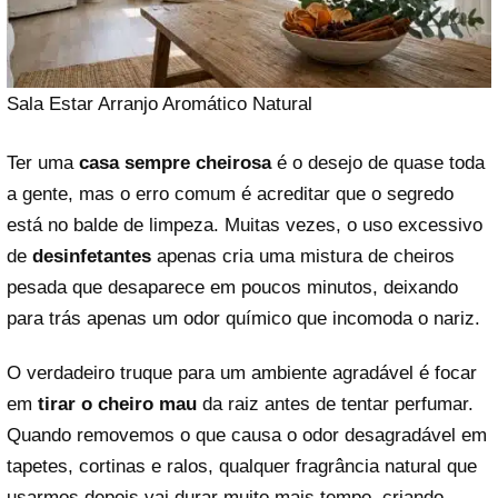
Sala Estar Arranjo Aromático Natural
Ter uma
casa sempre cheirosa
é o desejo de quase toda
a gente, mas o erro comum é acreditar que o segredo
está no balde de limpeza. Muitas vezes, o uso excessivo
de
desinfetantes
apenas cria uma mistura de cheiros
pesada que desaparece em poucos minutos, deixando
para trás apenas um odor químico que incomoda o nariz.
O verdadeiro truque para um ambiente agradável é focar
em
tirar o cheiro mau
da raiz antes de tentar perfumar.
Quando removemos o que causa o odor desagradável em
tapetes, cortinas e ralos, qualquer fragrância natural que
usarmos depois vai durar muito mais tempo, criando