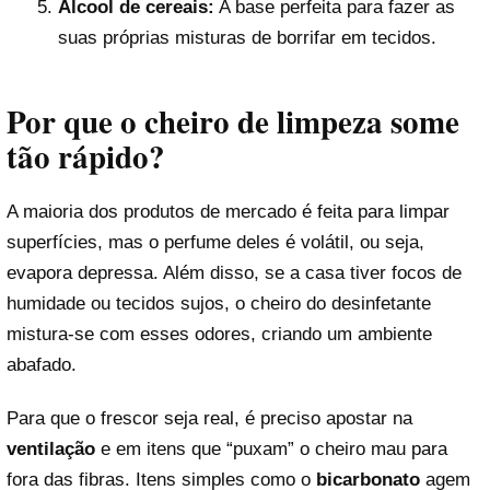
Álcool de cereais:
A base perfeita para fazer as
suas próprias misturas de borrifar em tecidos.
Por que o cheiro de limpeza some
tão rápido?
A maioria dos produtos de mercado é feita para limpar
superfícies, mas o perfume deles é volátil, ou seja,
evapora depressa. Além disso, se a casa tiver focos de
humidade ou tecidos sujos, o cheiro do desinfetante
mistura-se com esses odores, criando um ambiente
abafado.
Para que o frescor seja real, é preciso apostar na
ventilação
e em itens que “puxam” o cheiro mau para
fora das fibras. Itens simples como o
bicarbonato
agem