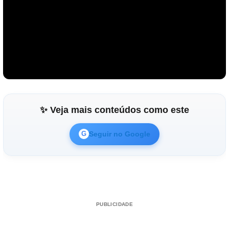
✨ Veja mais conteúdos como este
Seguir no Google
G
PUBLICIDADE