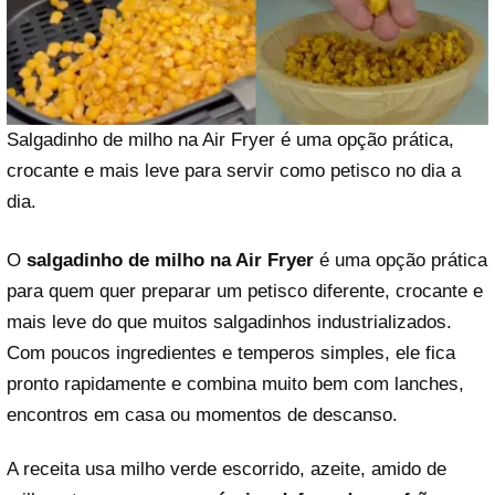
Salgadinho de milho na Air Fryer é uma opção prática,
crocante e mais leve para servir como petisco no dia a
dia.
O
salgadinho de milho na Air Fryer
é uma opção prática
para quem quer preparar um petisco diferente, crocante e
mais leve do que muitos salgadinhos industrializados.
Com poucos ingredientes e temperos simples, ele fica
pronto rapidamente e combina muito bem com lanches,
encontros em casa ou momentos de descanso.
A receita usa milho verde escorrido, azeite, amido de