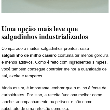
Uma opção mais leve que
salgadinhos industrializados
Comparado a muitos salgadinhos prontos, esse
salgadinho de milho caseiro
costuma ter menos gordura
e menos aditivos. Como é feito com ingredientes simples,
você também consegue controlar melhor a quantidade de
sal, azeite e temperos.
Ainda assim, é importante lembrar que o milho é fonte de
carboidratos. Por isso, a receita funciona melhor como
lanche, acompanhamento ou petisco, e não como
substituto de uma refeição completa.