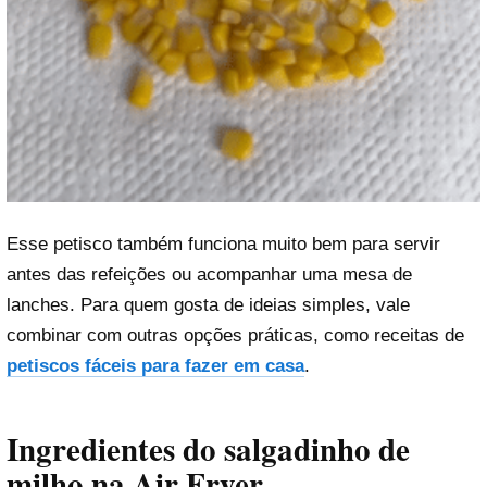
Esse petisco também funciona muito bem para servir
antes das refeições ou acompanhar uma mesa de
lanches. Para quem gosta de ideias simples, vale
combinar com outras opções práticas, como receitas de
petiscos fáceis para fazer em casa
.
Ingredientes do salgadinho de
milho na Air Fryer