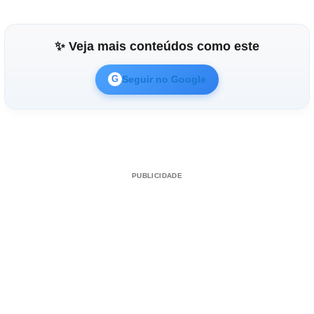
✨ Veja mais conteúdos como este
Seguir no Google
G
PUBLICIDADE