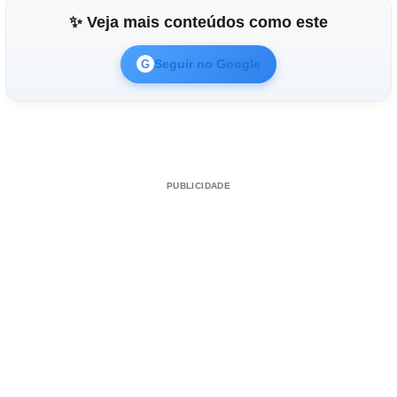
✨ Veja mais conteúdos como este
Seguir no Google
G
PUBLICIDADE