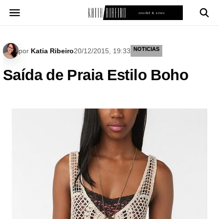
Pular
para
o
conteúdo
NOTICIAS
por
Katia Ribeiro
20/12/2015, 19:33
Saída de Praia Estilo Boho