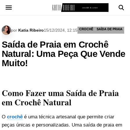
Pular
para
o
conteúdo
CROCHÊ
SAÍDA DE PRAIA
por
Katia Ribeiro
15/12/2024, 12:15
Saída de Praia em Crochê
Natural: Uma Peça Que Vende
Muito!
Como Fazer uma Saída de Praia
em Crochê Natural
O
crochê
é uma técnica artesanal que permite criar
peças únicas e personalizadas. Uma saída de praia em