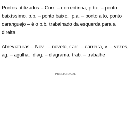
Pontos utilizados – Corr. – correntinha, p.bx. – ponto
baixíssimo, p.b. – ponto baixo, p.a. – ponto alto, ponto
caranguejo – é o p.b. trabalhado da esquerda para a
direita
Abreviaturas – Nov. – novelo, carr. – carreira, v. – vezes,
ag. – agulha, diag. – diagrama, trab. – trabalhe
PUBLICIDADE