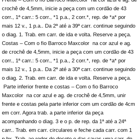
crochê de 4,5mm, inicie a peça com um cordão de 43
corr., 1ª carr.: 5 corr., *1 p.a., 2 corr.*, rep. de *a* por
mais 12 v., 1 p.a.. Da 2ª até a 39ª carr. continue seguindo
o diag. 1. Trab. em carr. de ida e volta. Reserve a peça.
Costas – Com o fio Barroco Maxcolor na cor azul e ag.
de crochê de 4,5mm, inicie a peça com um cordão de 43
corr., 1ª carr.: 5 corr., *1 p.a., 2 corr.*, rep. de *a* por
mais 12 v., 1 p.a.. Da 2ª até a 30ª carr. continue seguindo
o diag. 2. Trab. em carr. de ida e volta. Reserve a peça.
Parte inferior frente e costas – Com o fio Barroco
Maxcolor na cor azul e ag. de crochê de 4,5mm, unir
frente e costas pela parte inferior com um cordão de 4cm
em corr. Agora trab. a parte inferior da peça
acompanhando o diag. 3 e o p. de rep. da 1ª até a 24ª
carr.. Trab. em carr. circulares e feche cada carr. com 1
p.bx. Trab. ao redor do decote e das cavas uma carr. de