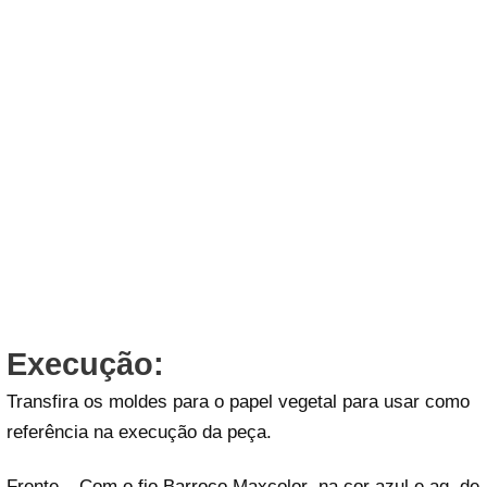
Execução:
Transfira os moldes para o papel vegetal para usar como
referência na execução da peça.
Frente – Com o fio Barroco Maxcolor na cor azul e ag. de