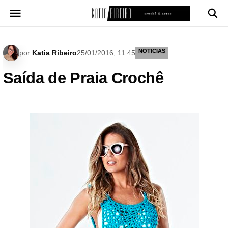
Pular
para
o
conteúdo
NOTICIAS
por
Katia Ribeiro
25/01/2016, 11:45
Saída de Praia Crochê