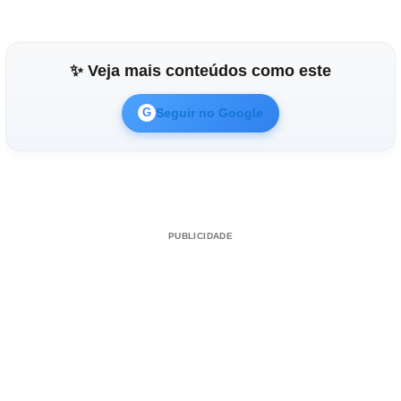
✨ Veja mais conteúdos como este
Seguir no Google
G
PUBLICIDADE