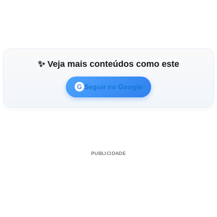
✨ Veja mais conteúdos como este
Seguir no Google
G
PUBLICIDADE