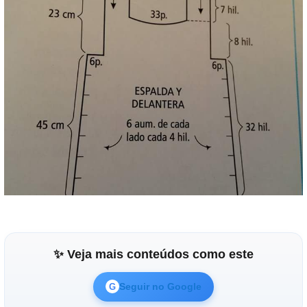
✨ Veja mais conteúdos como este
Seguir no Google
G