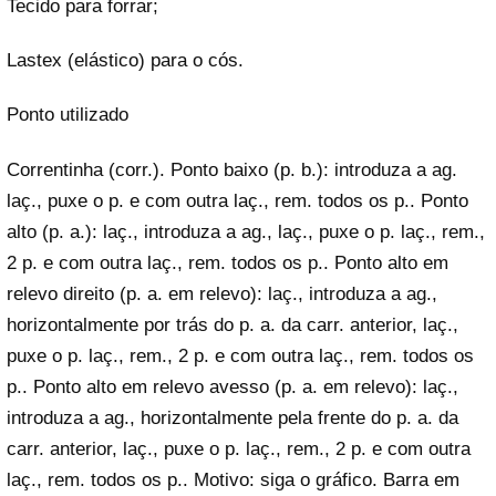
Tecido para forrar;
Lastex (elástico) para o cós.
Ponto utilizado
Correntinha (corr.). Ponto baixo (p. b.): introduza a ag.
laç., puxe o p. e com outra laç., rem. todos os p.. Ponto
alto (p. a.): laç., introduza a ag., laç., puxe o p. laç., rem.,
2 p. e com outra laç., rem. todos os p.. Ponto alto em
relevo direito (p. a. em relevo): laç., introduza a ag.,
horizontalmente por trás do p. a. da carr. anterior, laç.,
puxe o p. laç., rem., 2 p. e com outra laç., rem. todos os
p.. Ponto alto em relevo avesso (p. a. em relevo): laç.,
introduza a ag., horizontalmente pela frente do p. a. da
carr. anterior, laç., puxe o p. laç., rem., 2 p. e com outra
laç., rem. todos os p.. Motivo: siga o gráfico. Barra em