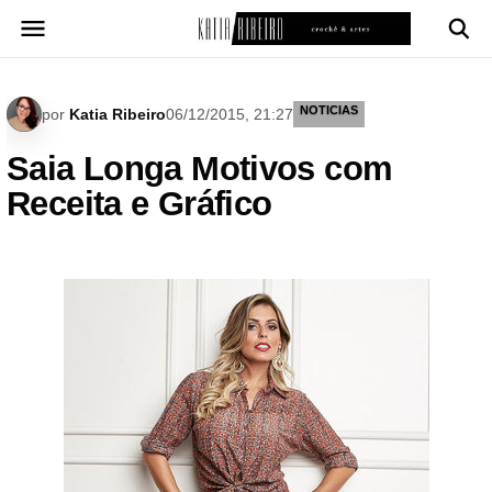
Pular
para
o
conteúdo
NOTICIAS
por
Katia Ribeiro
06/12/2015, 21:27
Saia Longa Motivos com
Receita e Gráfico