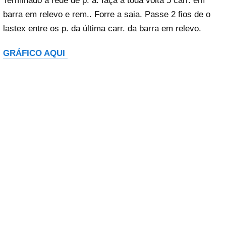
Terminado a rede de p. a. faça a toda volta 5 carr. em
barra em relevo e rem.. Forre a saia. Passe 2 fios de o
lastex entre os p. da última carr. da barra em relevo.
GRÁFICO AQUI