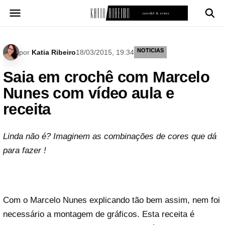
Pular
para
o
conteúdo
NOTICIAS
por
Katia Ribeiro
18/03/2015, 19:34
Saia em crochê com Marcelo
Nunes com vídeo aula e
receita
Linda não é? Imaginem as combinações de cores que dá
para fazer !
Com o Marcelo Nunes explicando tão bem assim, nem foi
necessário a montagem de gráficos. Esta receita é