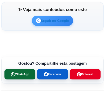
✨ Veja mais conteúdos como este
Seguir no Google
G
Gostou? Compartilhe esta postagem
WhatsApp
Facebook
Pinterest