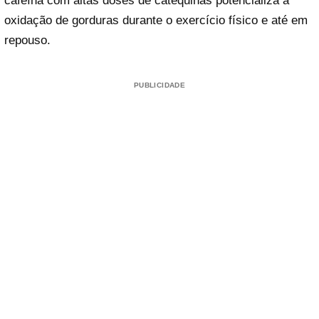
cafeína com altas doses de catequinas potencializa a
oxidação de gorduras durante o exercício físico e até em
repouso.
PUBLICIDADE