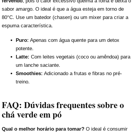
fervendo
, pois o calor excessivo queima a folha e deixa o
sabor amargo. O ideal é que a água esteja em torno de
80°C. Use um batedor (chasen) ou um mixer para criar a
espuma característica.
Puro:
Apenas com água quente para um detox
potente.
Latte:
Com leites vegetais (coco ou amêndoa) para
um lanche saciante.
Smoothies:
Adicionado a frutas e fibras no pré-
treino.
FAQ: Dúvidas frequentes sobre o
chá verde em pó
Qual o melhor horário para tomar?
O ideal é consumir