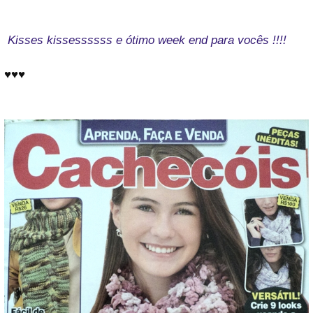
Kisses kissessssss e ótimo week end para vocês !!!!
♥♥♥