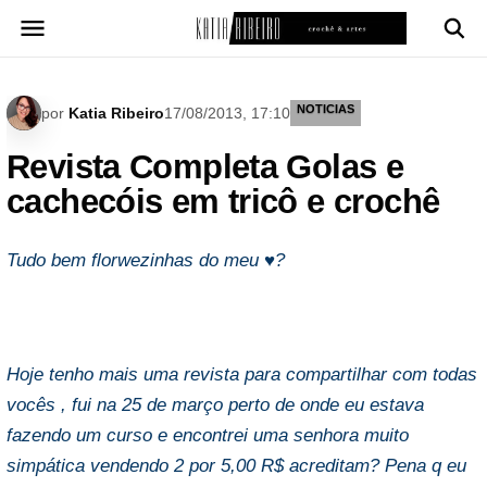
Pular
para
o
conteúdo
NOTICIAS
por
Katia Ribeiro
17/08/2013, 17:10
Revista Completa Golas e
cachecóis em tricô e crochê
Tudo bem florwezinhas do meu ♥?
Hoje tenho mais uma revista para compartilhar com todas
vocês , fui na 25 de março perto de onde eu estava
fazendo um curso e encontrei uma senhora muito
simpática vendendo 2 por 5,00 R$ acreditam? Pena q eu