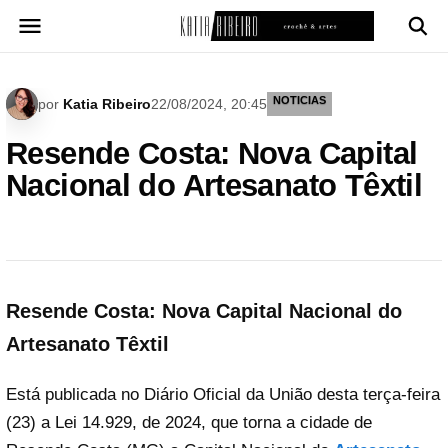
Pular
para
o
conteúdo
NOTICIAS
por
Katia Ribeiro
22/08/2024, 20:45
Resende Costa: Nova Capital
Nacional do Artesanato Têxtil
Resende Costa: Nova Capital Nacional do
Artesanato Têxtil
Está publicada no Diário Oficial da União desta terça-feira
(23) a Lei 14.929, de 2024, que torna a cidade de