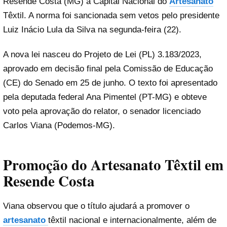
Resende Costa (MG) a Capital Nacional do
Artesanato
Têxtil. A norma foi sancionada sem vetos pelo presidente
Luiz Inácio Lula da Silva na segunda-feira (22).
A nova lei nasceu do Projeto de Lei (PL) 3.183/2023,
aprovado em decisão final pela Comissão de Educação
(CE) do Senado em 25 de junho. O texto foi apresentado
pela deputada federal Ana Pimentel (PT-MG) e obteve
voto pela aprovação do relator, o senador licenciado
Carlos Viana (Podemos-MG).
Promoção do Artesanato Têxtil em
Resende Costa
Viana observou que o título ajudará a promover o
artesanato
têxtil nacional e internacionalmente, além de