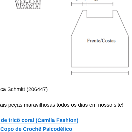
ica Schmitt (206447)
s peças maravilhosas todos os dias em nosso site!
 de tricô coral (Camila Fashion)
-Copo de Crochê Psicodélico