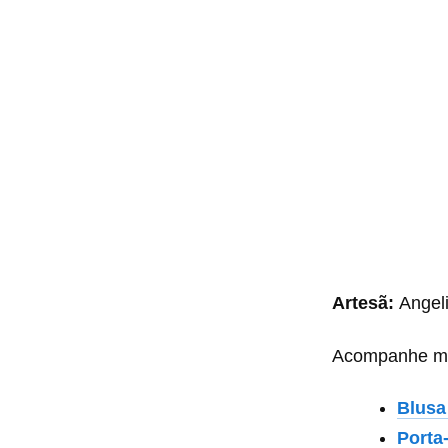
Artesã:
Angel
Acompanhe mai
Blusa
Porta