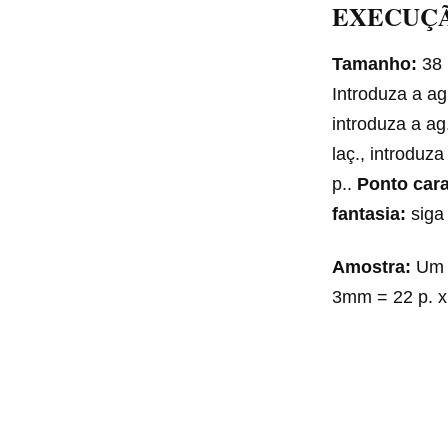
EXECUÇ
Tamanho:
38
Introduza a ag
introduza a ag.
laç., introduza
p..
Ponto car
fantasia:
siga
Amostra:
Um 
3mm = 22 p. x