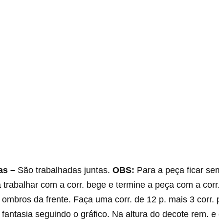
tas –
São trabalhadas juntas.
OBS:
Para a peça ficar se
 trabalhar com a corr. bege e termine a peça com a corr.
mbros da frente. Faça uma corr. de 12 p. mais 3 corr. p
 fantasia seguindo o gráfico. Na altura do decote rem. e