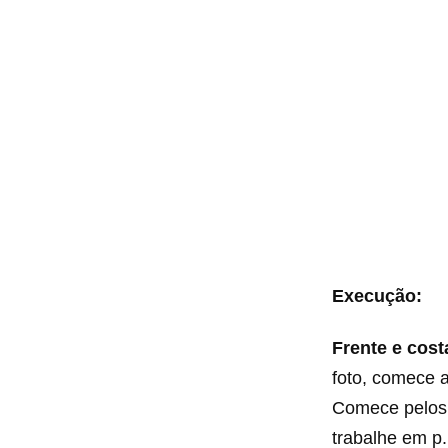
Execução:
Frente e cos
foto, comece a
Comece pelos o
trabalhe em p.