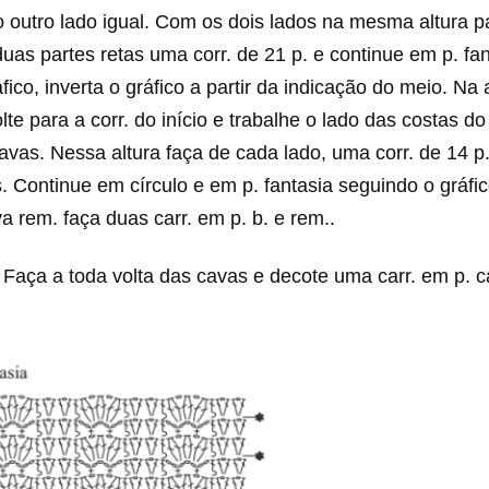
 outro lado igual. Com os dois lados na mesma altura p
duas partes retas uma corr. de 21 p. e continue em p. fa
fico, inverta o gráfico a partir da indicação do meio. Na 
lte para a corr. do início e trabalhe o lado das costas 
cavas. Nessa altura faça de cada lado, uma corr. de 14 p.
s. Continue em círculo e em p. fantasia seguindo o gráfi
a rem. faça duas carr. em p. b. e rem..
:
Faça a toda volta das cavas e decote uma carr. em p. 