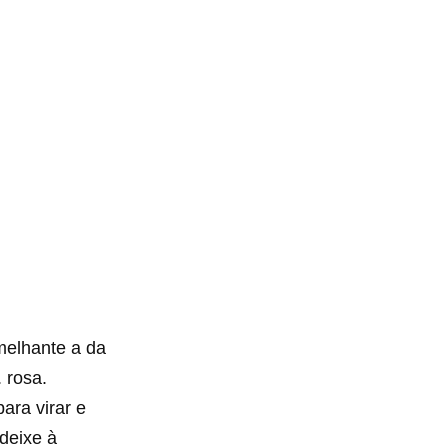
melhante a da
 rosa.
ara virar e
 deixe à