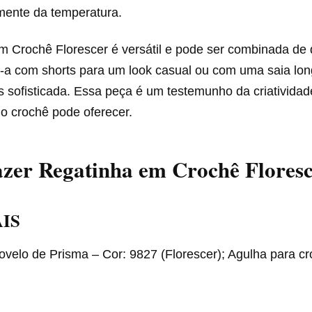
ente da temperatura.
m Crochê Florescer é versátil e pode ser combinada de 
-a com shorts para um look casual ou com uma saia lo
 sofisticada. Essa peça é um testemunho da criatividad
o crochê pode oferecer.
zer Regatinha em Crochê Flores
IS
ovelo de Prisma – Cor: 9827 (Florescer); Agulha para cr