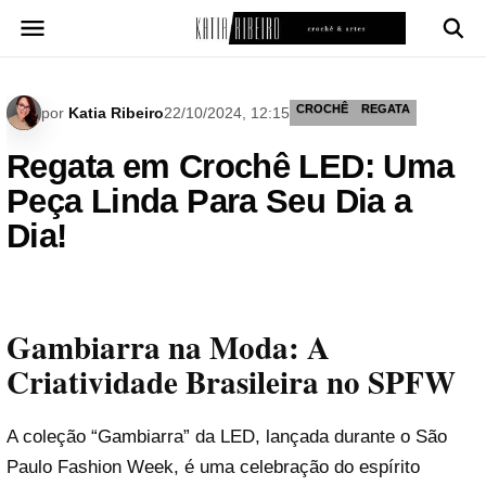
Pular
para
o
conteúdo
CROCHÊ
REGATA
por
Katia Ribeiro
22/10/2024, 12:15
Regata em Crochê LED: Uma
Peça Linda Para Seu Dia a
Dia!
Gambiarra na Moda: A
Criatividade Brasileira no SPFW
A coleção “Gambiarra” da LED, lançada durante o São
Paulo Fashion Week, é uma celebração do espírito