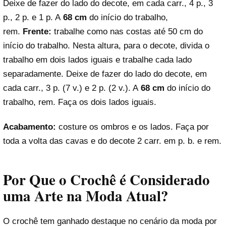
Deixe de fazer do lado do decote, em cada carr., 4 p., 3
p., 2 p. e 1 p. A
68 cm
do início do trabalho,
rem.
Frente:
trabalhe como nas costas até 50 cm do
início do trabalho. Nesta altura, para o decote, divida o
trabalho em dois lados iguais e trabalhe cada lado
separadamente. Deixe de fazer do lado do decote, em
cada carr., 3 p. (7 v.) e 2 p. (2 v.). A
68 cm
do início do
trabalho, rem. Faça os dois lados iguais.
Acabamento:
costure os ombros e os lados. Faça por
toda a volta das cavas e do decote 2 carr. em p. b. e rem.
Por Que o Crochê é Considerado
uma Arte na Moda Atual?
O crochê tem ganhado destaque no cenário da moda por