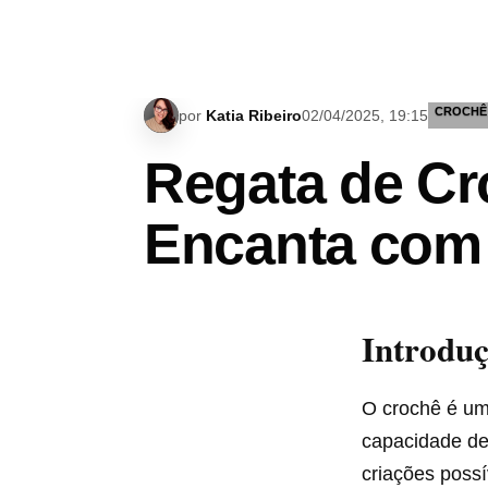
CROCHÊ
por
Katia Ribeiro
02/04/2025, 19:15
Regata de Cr
Encanta com
Introdu
O crochê é um
capacidade de 
criações possí