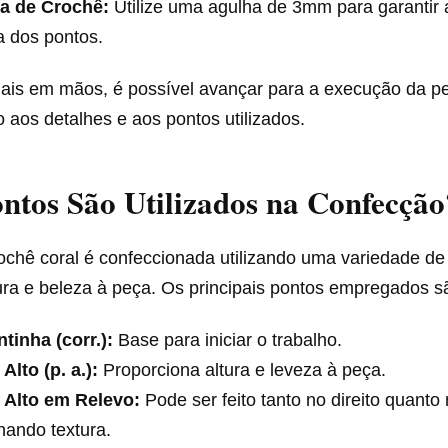
a de Crochê:
Utilize uma agulha de 3mm para garantir 
a dos pontos.
ais em mãos, é possível avançar para a execução da p
 aos detalhes e aos pontos utilizados.
ntos São Utilizados na Confecção
rochê coral é confeccionada utilizando uma variedade de
ura e beleza à peça. Os principais pontos empregados s
tinha (corr.):
Base para iniciar o trabalho.
Alto (p. a.):
Proporciona altura e leveza à peça.
 Alto em Relevo:
Pode ser feito tanto no direito quanto
nando textura.