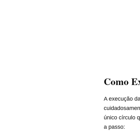
Como Ex
A execução da
cuidadosamente
único círculo 
a passo: