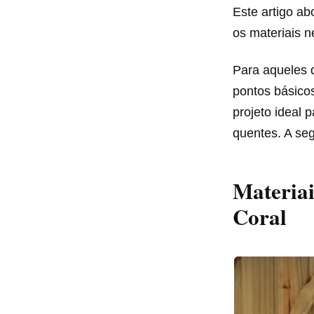
Este artigo ab
os materiais 
Para aqueles 
pontos básico
projeto ideal 
quentes. A seg
Materiai
Coral