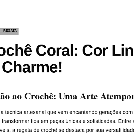
REGATA
ochê Coral: Cor Li
 Charme!
ção ao Crochê: Uma Arte Atempo
a técnica artesanal que vem encantando gerações com
transformar fios em peças únicas e sofisticadas. Entre 
veis, a regata de crochê se destaca por sua versatilidad