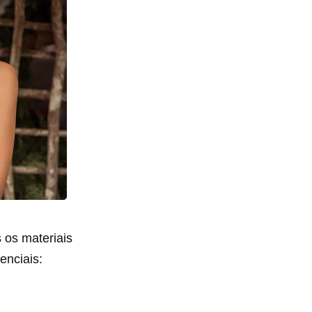
s os materiais
enciais: