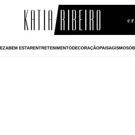
EZA
BEM ESTAR
ENTRETENIMENTO
DECORAÇÃO
PAISAGISMO
SOB