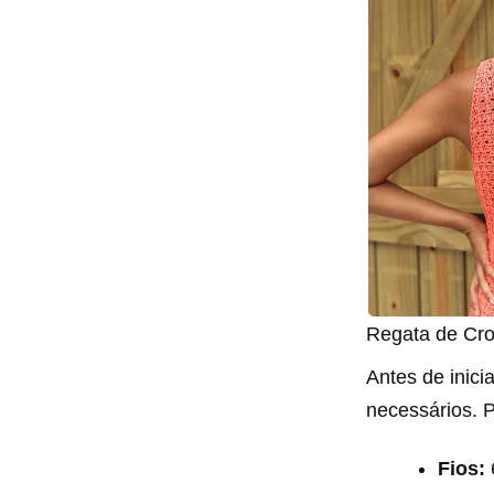
Regata de Cro
Antes de inici
necessários. P
Fios: