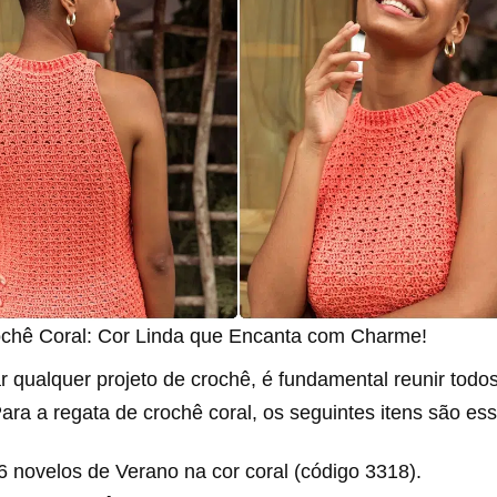
chê Coral: Cor Linda que Encanta com Charme!
ar qualquer projeto de crochê, é fundamental reunir todo
ara a regata de crochê coral, os seguintes itens são ess
6 novelos de Verano na cor coral (código 3318).