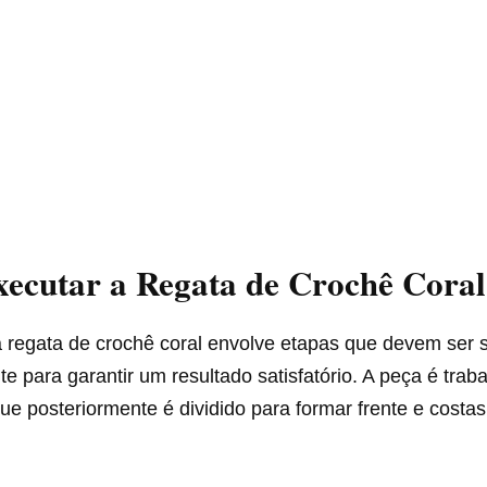
ecutar a Regata de Crochê Cora
 regata de crochê coral envolve etapas que devem ser 
 para garantir um resultado satisfatório. A peça é tra
que posteriormente é dividido para formar frente e costa