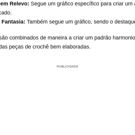
 em Relevo:
Segue um gráfico específico para criar u
icado.
 Fantasia:
Também segue um gráfico, sendo o destaqu
são combinados de maneira a criar um padrão harmonio
o das peças de crochê bem elaboradas.
PUBLICIDADE