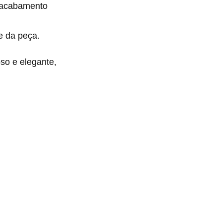
m acabamento
e da peça.
so e elegante,