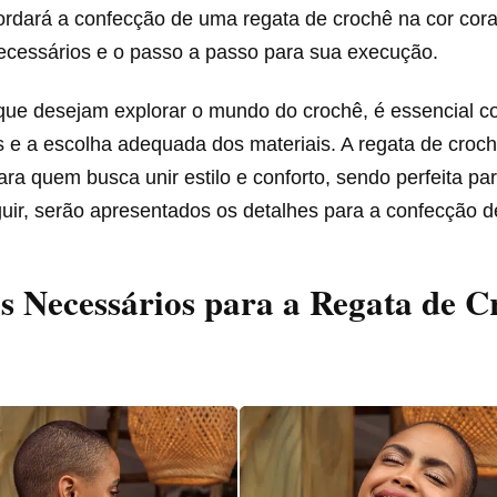
ordará a confecção de uma regata de crochê na cor cora
necessários e o passo a passo para sua execução.
que desejam explorar o mundo do crochê, é essencial 
s e a escolha adequada dos materiais. A regata de croch
para quem busca unir estilo e conforto, sendo perfeita pa
uir, serão apresentados os detalhes para a confecção d
s Necessários para a Regata de C