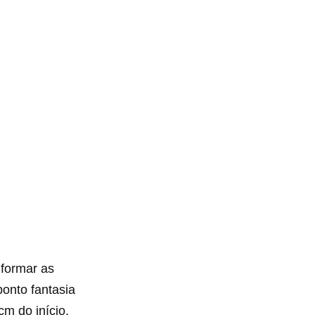
 formar as
onto fantasia
cm do início,