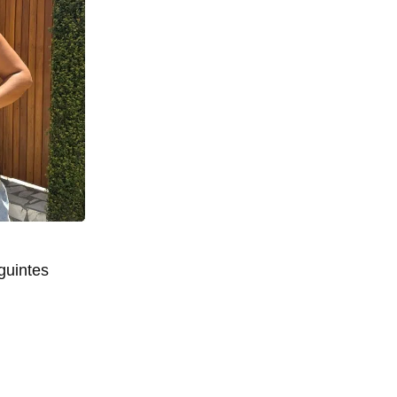
guintes