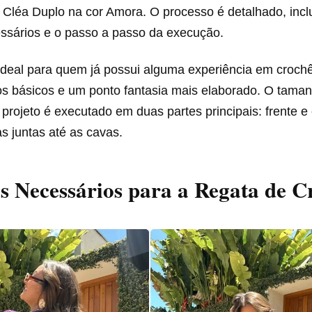
io Cléa Duplo na cor Amora. O processo é detalhado, incl
essários e o passo a passo da execução.
ideal para quem já possui alguma experiência em crochê
os básicos e um ponto fantasia mais elaborado. O taman
 projeto é executado em duas partes principais: frente e
s juntas até as cavas.
s Necessários para a Regata de C