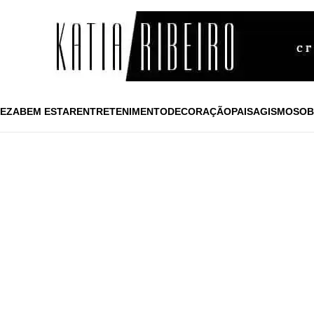
EZA
BEM ESTAR
ENTRETENIMENTO
DECORAÇÃO
PAISAGISMO
SOB