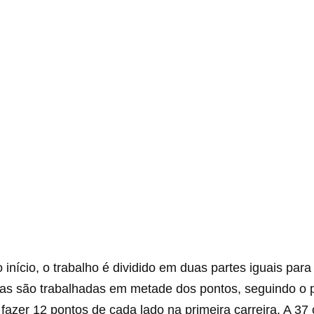
início, o trabalho é dividido em duas partes iguais para
tas são trabalhadas em metade dos pontos, seguindo o p
fazer 12 pontos de cada lado na primeira carreira. A 37 