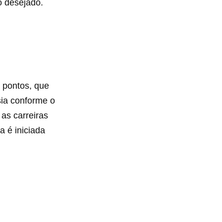
ão desejado.
 pontos, que
sia conforme o
 as carreiras
a é iniciada