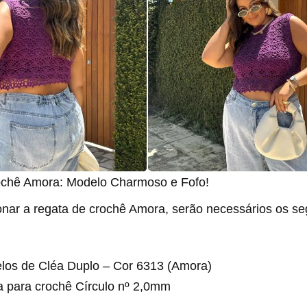
ochê Amora: Modelo Charmoso e Fofo!
onar a regata de crochê Amora, serão necessários os se
elos de Cléa Duplo – Cor 6313 (Amora)
a para crochê Círculo nº 2,0mm