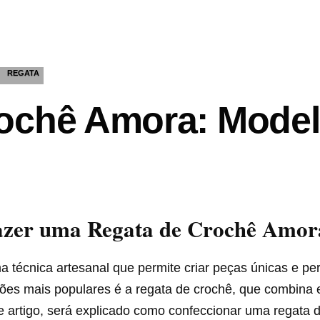
REGATA
rochê Amora: Mode
zer uma Regata de Crochê Amor
 técnica artesanal que permite criar peças únicas e pe
ões mais populares é a regata de crochê, que combina e
e artigo, será explicado como confeccionar uma regata 