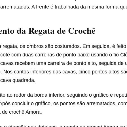
 arrematados. A frente é trabalhada da mesma forma que
nto da Regata de Crochê
 a regata, os ombros são costurados. Em seguida, é fei
cote com duas carreiras de ponto baixo usando o fio Cl
 cavas recebem uma carreira de ponto alto, seguida de 
. Nos cantos inferiores das cavas, cinco pontos altos são
 cava quadrada.
ito ao redor da borda inferior, seguindo o gráfico e repe
Após concluir o gráfico, os pontos são arrematados, co
a de crochê Amora.
 e atenção aos detalhes, a regata de crochê Amora se