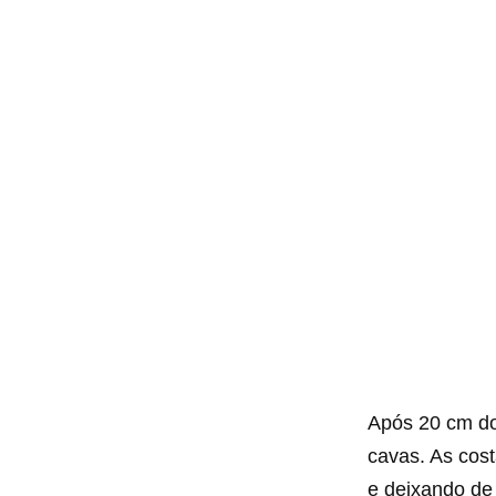
Após 20 cm do 
cavas. As cos
e deixando de 