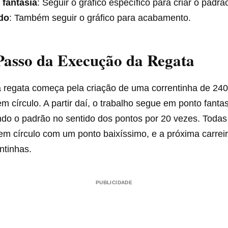
 fantasia
: Seguir o gráfico específico para criar o padr
do
: Também seguir o gráfico para acabamento.
Passo da Execução da Regata
 regata começa pela criação de uma correntinha de 240
m círculo. A partir daí, o trabalho segue em ponto fanta
indo o padrão no sentido dos pontos por 20 vezes. Todas
m círculo com um ponto baixíssimo, e a próxima carreir
ntinhas.
PUBLICIDADE