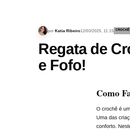
CROCHÊ
por
Katia Ribeiro
12/03/2025, 11:15
Regata de C
e Fofo!
Como Fa
O crochê é uma
Uma das criaç
conforto. Nest