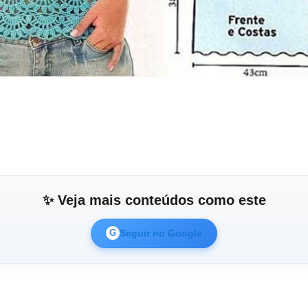
✨ Veja mais conteúdos como este
Seguir no Google
G